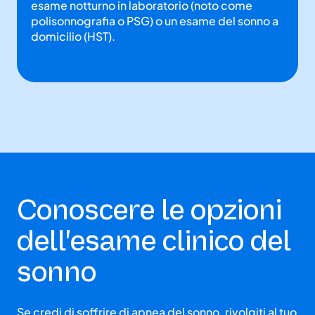
esame notturno in laboratorio (noto come
polisonnografia o PSG) o un esame del sonno a
domicilio (HST).
Conoscere le opzioni
dell'esame clinico del
sonno
Se credi di soffrire di apnea del sonno, rivolgiti al tuo