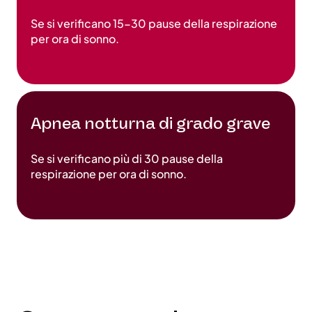
Se si verificano 15-30 pause della respirazione
per ora di sonno.
Apnea notturna di grado grave
Se si verificano più di 30 pause della
respirazione per ora di sonno.