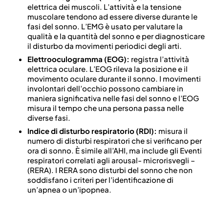
elettrica dei muscoli. L’attività e la tensione
muscolare tendono ad essere diverse durante le
fasi del sonno. L’EMG è usato per valutare la
qualità e la quantità del sonno e per diagnosticare
il disturbo da movimenti periodici degli arti.
Elettrooculogramma (EOG):
registra l’attività
elettrica oculare. L’EOG rileva la posizione e il
movimento oculare durante il sonno. I movimenti
involontari dell’occhio possono cambiare in
maniera significativa nelle fasi del sonno e l’EOG
misura il tempo che una persona passa nelle
diverse fasi.
Indice di disturbo respiratorio (RDI):
misura il
numero di disturbi respiratori che si verificano per
ora di sonno. È simile all’AHI, ma include gli Eventi
respiratori correlati agli arousal- microrisvegli –
(RERA). I RERA sono disturbi del sonno che non
soddisfano i criteri per l’identificazione di
un’apnea o un’ipopnea.