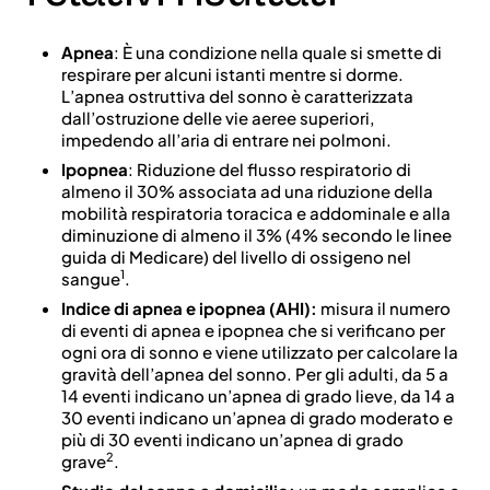
Apnea
: È una condizione nella quale si smette di
respirare per alcuni istanti mentre si dorme.
L’apnea ostruttiva del sonno è caratterizzata
dall’ostruzione delle vie aeree superiori,
impedendo all’aria di entrare nei polmoni.
Ipopnea
: Riduzione del flusso respiratorio di
almeno il 30% associata ad una riduzione della
mobilità respiratoria toracica e addominale e alla
diminuzione di almeno il 3% (4% secondo le linee
guida di Medicare) del livello di ossigeno nel
1
sangue
.
Indice di apnea e ipopnea (AHI):
misura il numero
di eventi di apnea e ipopnea che si verificano per
ogni ora di sonno e viene utilizzato per calcolare la
gravità dell’apnea del sonno. Per gli adulti, da 5 a
14 eventi indicano un’apnea di grado lieve, da 14 a
30 eventi indicano un’apnea di grado moderato e
più di 30 eventi indicano un’apnea di grado
2
grave
.