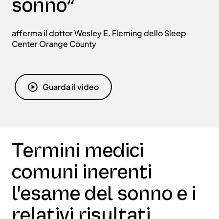
sonno”
afferma il dottor Wesley E. Fleming dello Sleep
Center Orange County
Guarda il video
Termini medici
comuni inerenti
l'esame del sonno e i
relativi risultati