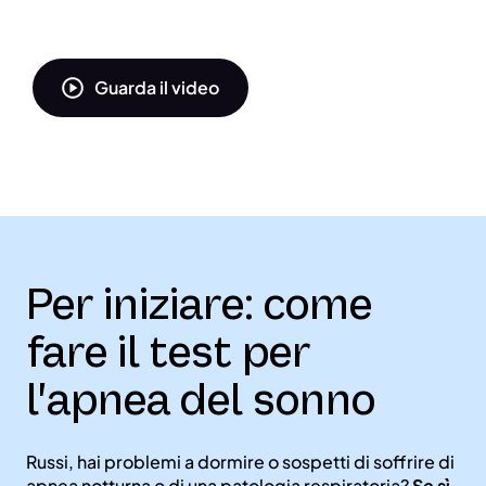
Guarda il video
Per iniziare: come
fare il test per
l'apnea del sonno
Russi, hai problemi a dormire o sospetti di soffrire di
apnea notturna o di una patologia respiratoria?
Se sì,