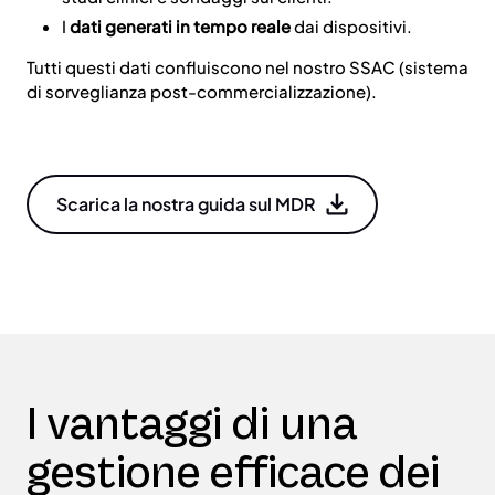
I
d
ati generati in tempo reale
dai dispositivi.
Tutti questi dati confluiscono nel nostro
SSAC (sistema
di sorveglianza post-commercializzazione).
Scarica la nostra guida sul MDR
I vantaggi di una
gestione efficace dei