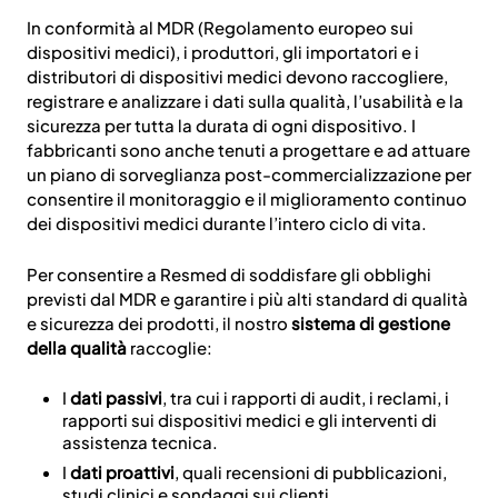
In conformità al MDR (Regolamento europeo sui
dispositivi medici), i produttori, gli importatori e i
distributori di dispositivi medici devono raccogliere,
registrare e analizzare i dati sulla qualità, l’usabilità e la
sicurezza per tutta la durata di ogni dispositivo.
I
fabbricanti sono anche tenuti a progettare e ad attuare
un piano di sorveglianza post-commercializzazione per
consentire il monitoraggio e il miglioramento continuo
dei dispositivi medici durante l’intero ciclo di vita.
Per consentire a Resmed di soddisfare gli obblighi
previsti dal MDR e garantire i più alti standard di qualità
e sicurezza dei prodotti, il nostro
sistema di gestione
della qualità
raccoglie:
I
dati passivi
, tra cui i rapporti di audit, i reclami, i
rapporti sui dispositivi medici e gli interventi di
assistenza tecnica.
I
dati proattivi
, quali recensioni di pubblicazioni,
studi clinici e sondaggi sui clienti.