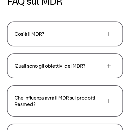
FAQ sul MDR
Cos'è il MDR?
Quali sono gli obiettivi del MDR?
Che influenza avrà il MDR sui prodotti
Resmed?