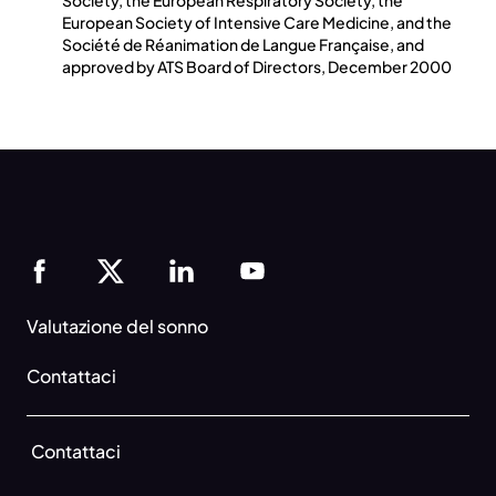
Society, the European Respiratory Society, the
European Society of Intensive Care Medicine, and the
Société de Réanimation de Langue Française, and
approved by ATS Board of Directors, December 2000
Valutazione del sonno
Contattaci
Contattaci