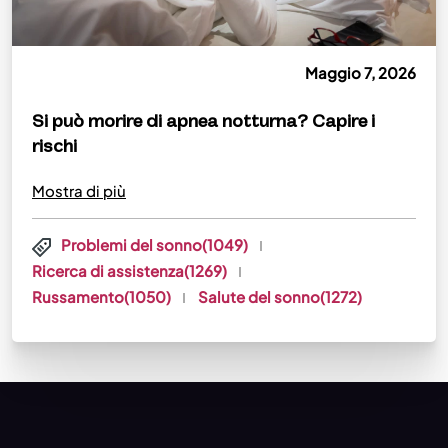
Maggio 7, 2026
Si può morire di apnea notturna? Capire i
rischi
Mostra di più
Problemi del sonno(1049)
Ricerca di assistenza(1269)
Russamento(1050)
Salute del sonno(1272)