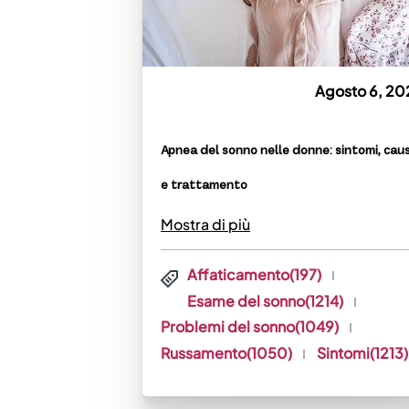
Agosto 6, 20
Apnea del sonno nelle donne: sintomi, cau
e trattamento
Mostra di più
Affaticamento(197)
Esame del sonno(1214)
Problemi del sonno(1049)
Russamento(1050)
Sintomi(1213)