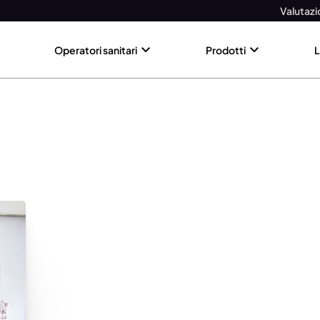
Valutazi
Operatori sanitari
Prodotti
L