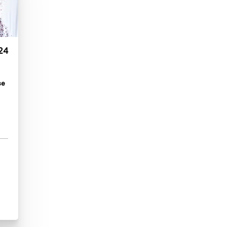
24
se